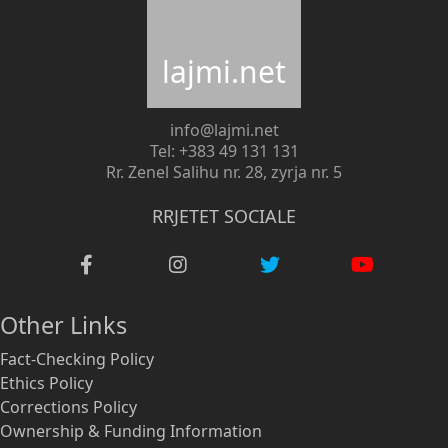
lajmi.net
info@lajmi.net
Tel: +383 49 131 131
Rr. Zenel Salihu nr. 28, zyrja nr. 5
RRJETET SOCIALE
Other Links
Fact-Checking Policy
Ethics Policy
Corrections Policy
Ownership & Funding Information