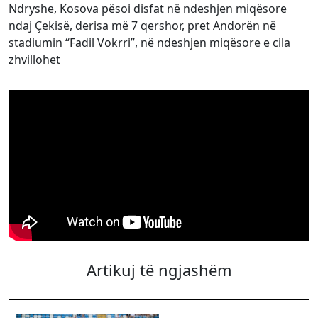
Ndryshe, Kosova pësoi disfat në ndeshjen miqësore
ndaj Çekisë, derisa më 7 qershor, pret Andorën në
stadiumin “Fadil Vokrri”, në ndeshjen miqësore e cila
zhvillohet
Artikuj të ngjashëm