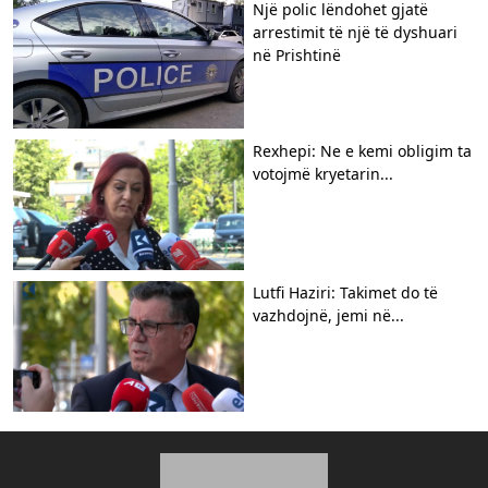
Një polic lëndohet gjatë
arrestimit të një të dyshuari
në Prishtinë
Rexhepi: Ne e kemi obligim ta
votojmë kryetarin...
Lutfi Haziri: Takimet do të
vazhdojnë, jemi në...