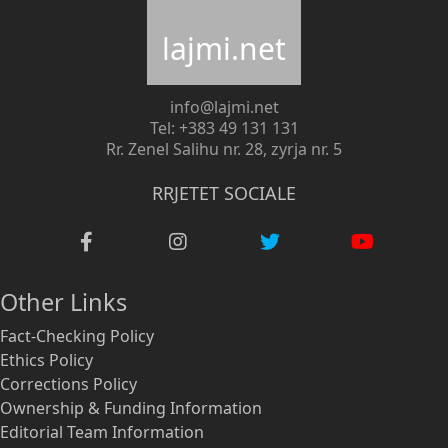
lajmi.net
info@lajmi.net
Tel: +383 49 131 131
Rr. Zenel Salihu nr. 28, zyrja nr. 5
RRJETET SOCIALE
Other Links
Fact-Checking Policy
Ethics Policy
Corrections Policy
Ownership & Funding Information
Editorial Team Information