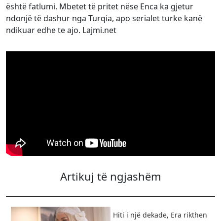
është fatlumi. Mbetet të pritet nëse Enca ka gjetur
ndonjë të dashur nga Turqia, apo serialet turke kanë
ndikuar edhe te ajo. Lajmi.net
Artikuj të ngjashëm
Hiti i një dekade, Era rikthen