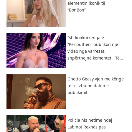
elementin ikonik të
“BonBon”
Ish-konkurrentja e
“Për’puthen” publikon një
video nga varrezat,
shpërthejnë komentet: “Të...
Ghetto Geasy vjen me këngë
të re, zbulon datën e
publikimit
Policia nis hetime ndaj
Labinot Rexhës pas