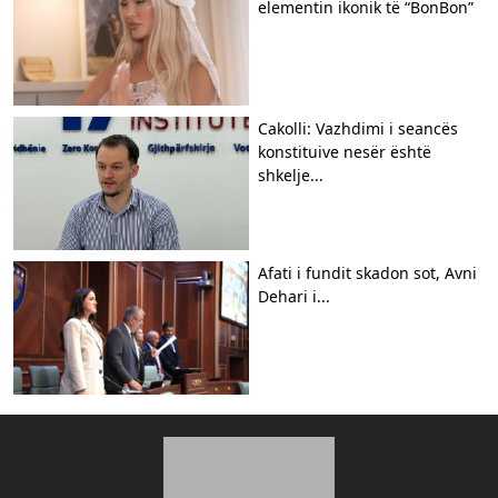
elementin ikonik të “BonBon”
Cakolli: Vazhdimi i seancës
konstituive nesër është
shkelje...
Afati i fundit skadon sot, Avni
Dehari i...