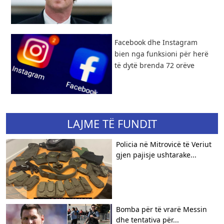
Facebook dhe Instagram
bien nga funksioni për herë
të dytë brenda 72 orëve
LAJME TË FUNDIT
​Policia në Mitrovicë të Veriut
gjen pajisje ushtarake...
Bomba për të vrarë Messin
dhe tentativa për...