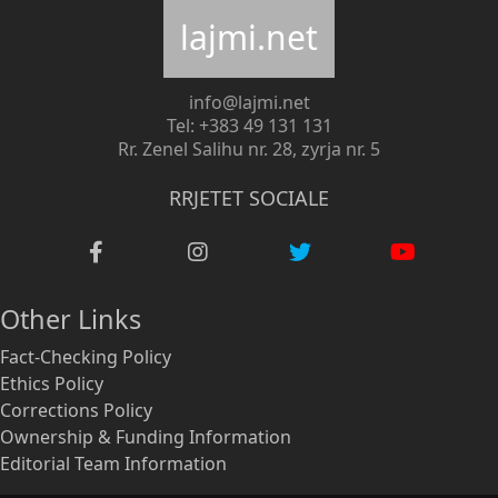
lajmi.net
info@lajmi.net
Tel: +383 49 131 131
Rr. Zenel Salihu nr. 28, zyrja nr. 5
RRJETET SOCIALE
Other Links
Fact-Checking Policy
Ethics Policy
Corrections Policy
Ownership & Funding Information
Editorial Team Information