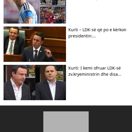
Kurti – LDK-së që po e kërkon
presidentin:...
Kurti: I kemi ofruar LDK-së
zv.kryeministrin dhe disa...