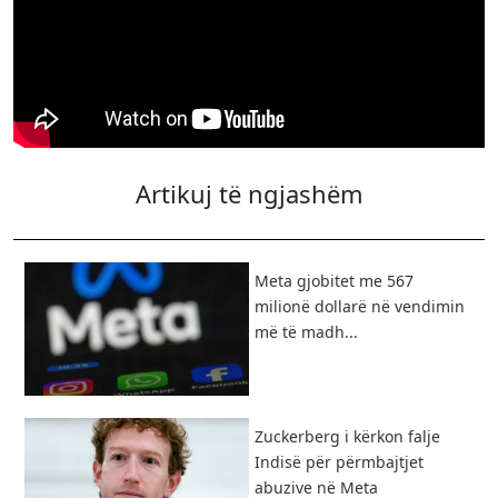
Artikuj të ngjashëm
​Meta gjobitet me 567
milionë dollarë në vendimin
më të madh...
Zuckerberg i kërkon falje
Indisë për përmbajtjet
abuzive në Meta