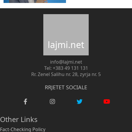
lajmi.net
info@lajmi.net
Tel: +383 49 131 131
Rr. Zenel Salihu nr. 28, zyrja nr. 5
RRJETET SOCIALE
Other Links
Fact-Checking Policy