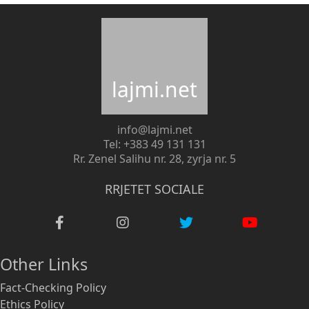
lajmi.net
info@lajmi.net
Tel: +383 49 131 131
Rr. Zenel Salihu nr. 28, zyrja nr. 5
RRJETET SOCIALE
Other Links
Fact-Checking Policy
Ethics Policy