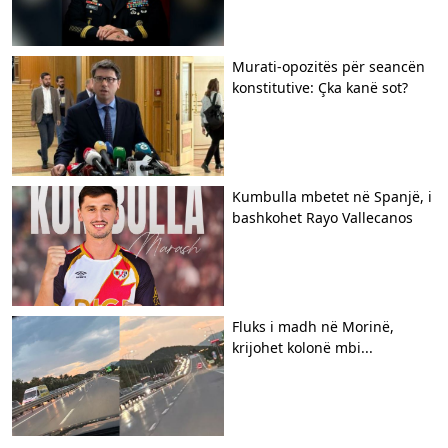
​Murati-opozitës për seancën
konstitutive: Çka kanë sot?
Kumbulla mbetet në Spanjë, i
bashkohet Rayo Vallecanos
Fluks i madh në Morinë,
krijohet kolonë mbi...