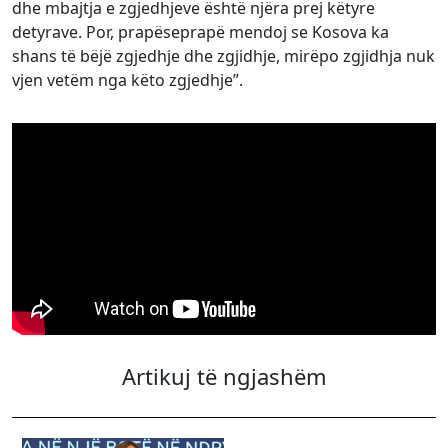
dhe mbajtja e zgjedhjeve është njëra prej këtyre
detyrave. Por, prapëseprapë mendoj se Kosova ka
shans të bëjë zgjedhje dhe zgjidhje, mirëpo zgjidhja nuk
vjen vetëm nga këto zgjedhje”.
Artikuj të ngjashëm