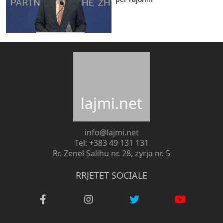
lajmi.net
info@lajmi.net
Tel: +383 49 131 131
Rr. Zenel Salihu nr. 28, zyrja nr. 5
RRJETET SOCIALE