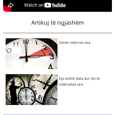
Artikuj të ngjashëm
​Sonte ndërron ora
Kjo është data kur do të
ndërrohet ora