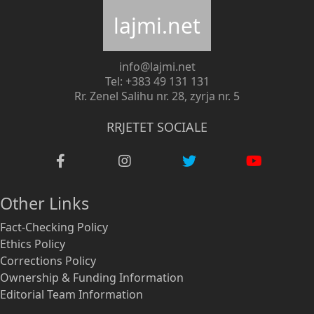
lajmi.net
info@lajmi.net
Tel: +383 49 131 131
Rr. Zenel Salihu nr. 28, zyrja nr. 5
RRJETET SOCIALE
Other Links
Fact-Checking Policy
Ethics Policy
Corrections Policy
Ownership & Funding Information
Editorial Team Information