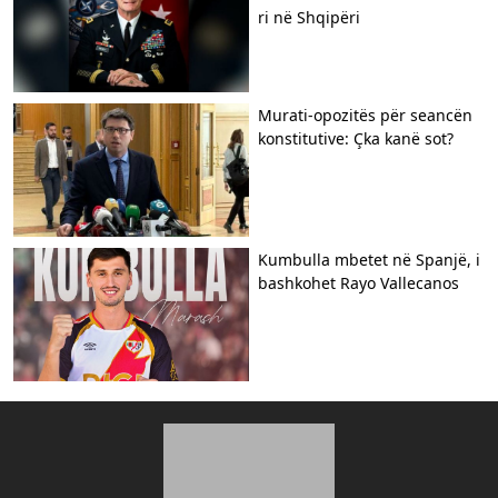
ri në Shqipëri
​Murati-opozitës për seancën
konstitutive: Çka kanë sot?
Kumbulla mbetet në Spanjë, i
bashkohet Rayo Vallecanos