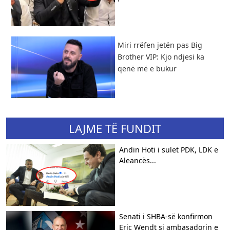
Miri rrëfen jetën pas Big
Brother VIP: Kjo ndjesi ka
qenë më e bukur
LAJME TË FUNDIT
Andin Hoti i sulet PDK, LDK e
Aleancës...
Senati i SHBA-së konfirmon
Eric Wendt si ambasadorin e