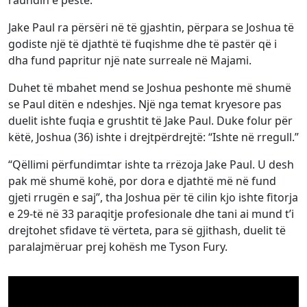
Jake Paul ra përsëri në të gjashtin, përpara se Joshua të
godiste një të djathtë të fuqishme dhe të pastër që i
dha fund papritur një nate surreale në Majami.
Duhet të mbahet mend se Joshua peshonte më shumë
se Paul ditën e ndeshjes. Një nga temat kryesore pas
duelit ishte fuqia e grushtit të Jake Paul. Duke folur për
këtë, Joshua (36) ishte i drejtpërdrejtë: “Ishte në rregull.”
“Qëllimi përfundimtar ishte ta rrëzoja Jake Paul. U desh
pak më shumë kohë, por dora e djathtë më në fund
gjeti rrugën e saj”, tha Joshua për të cilin kjo ishte fitorja
e 29-të në 33 paraqitje profesionale dhe tani ai mund t’i
drejtohet sfidave të vërteta, para së gjithash, duelit të
paralajmëruar prej kohësh me Tyson Fury.