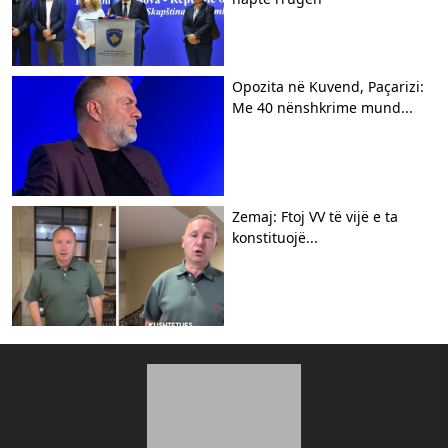
Opozita në Kuvend, Paçarizi:
Me 40 nënshkrime mund...
Zemaj: Ftoj VV të vijë e ta
konstituojë...