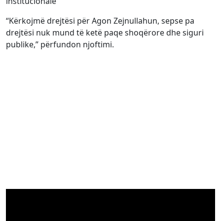
institucionale
“Kërkojmë drejtësi për Agon Zejnullahun, sepse pa
drejtësi nuk mund të ketë paqe shoqërore dhe siguri
publike,” përfundon njoftimi.