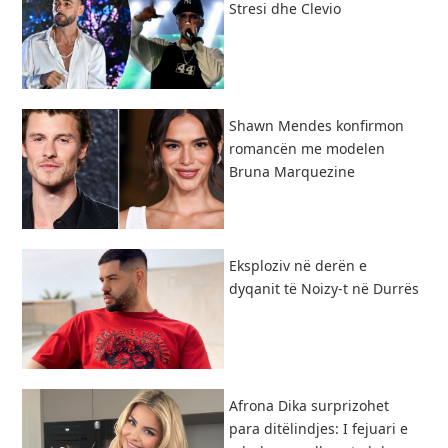
Stresi dhe Clevio
Shawn Mendes konfirmon
romancën me modelen
Bruna Marquezine
Eksploziv në derën e
dyqanit të Noizy-t në Durrës
Afrona Dika surprizohet
para ditëlindjes: I fejuari e