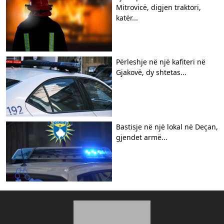
Mitrovicë, digjen traktori,
katër...
Përleshje në një kafiteri në
Gjakovë, dy shtetas...
Bastisje në një lokal në Deçan,
gjendet armë...