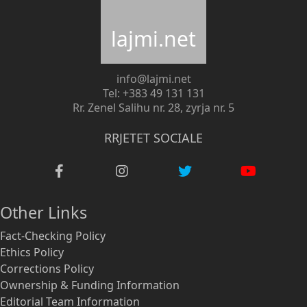
lajmi.net
info@lajmi.net
Tel: +383 49 131 131
Rr. Zenel Salihu nr. 28, zyrja nr. 5
RRJETET SOCIALE
Other Links
Fact-Checking Policy
Ethics Policy
Corrections Policy
Ownership & Funding Information
Editorial Team Information