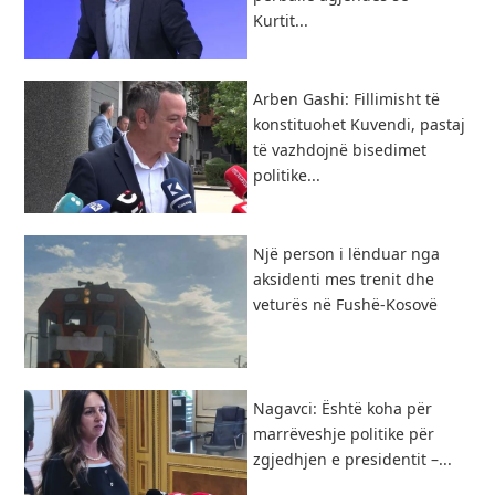
Kurtit...
Arben Gashi: Fillimisht të
konstituohet Kuvendi, pastaj
të vazhdojnë bisedimet
politike...
Një person i lënduar nga
aksidenti mes trenit dhe
veturës në Fushë-Kosovë
Nagavci: Është koha për
marrëveshje politike për
zgjedhjen e presidentit –...