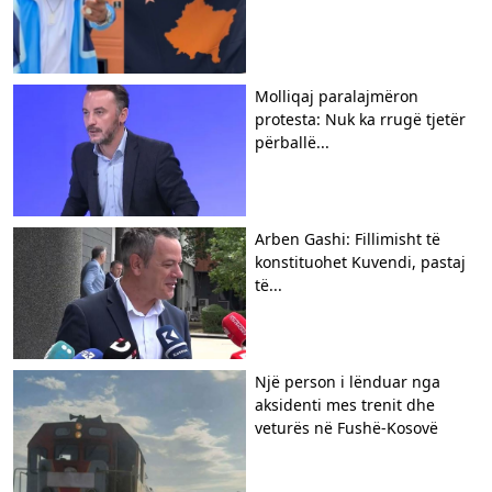
Molliqaj paralajmëron
protesta: Nuk ka rrugë tjetër
përballë...
Arben Gashi: Fillimisht të
konstituohet Kuvendi, pastaj
të...
Një person i lënduar nga
aksidenti mes trenit dhe
veturës në Fushë-Kosovë