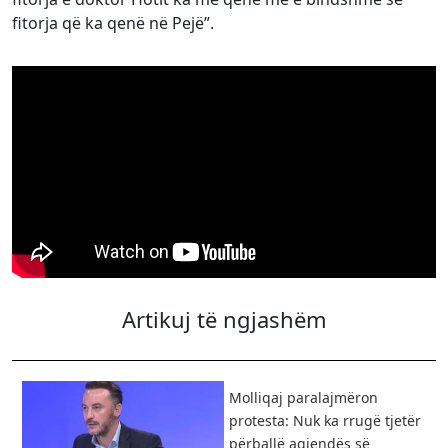
fitorja që ka qenë në Pejë”.
Artikuj të ngjashëm
Molliqaj paralajmëron
protesta: Nuk ka rrugë tjetër
përballë agjendës së