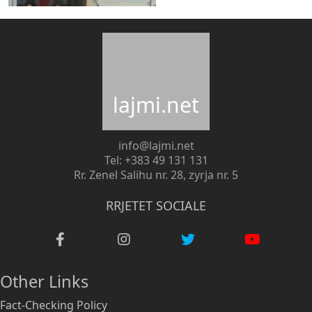
lajmi.net
info@lajmi.net
Tel: +383 49 131 131
Rr. Zenel Salihu nr. 28, zyrja nr. 5
RRJETET SOCIALE
Other Links
Fact-Checking Policy