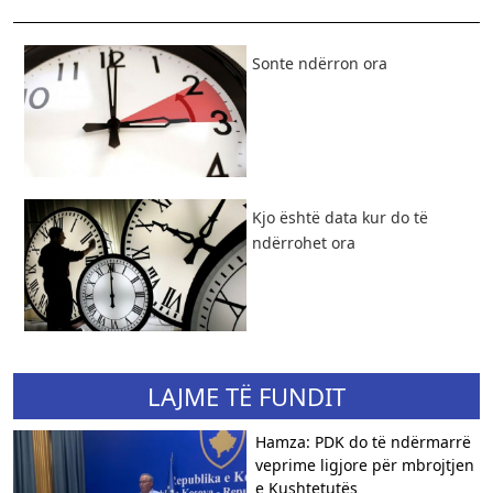
​Sonte ndërron ora
Kjo është data kur do të
ndërrohet ora
LAJME TË FUNDIT
Hamza: PDK do të ndërmarrë
veprime ligjore për mbrojtjen
e Kushtetutës