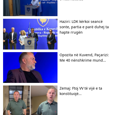
Haziri: LDK kërkoi seancë
sonte, partia e parë duhej ta
hapte rrugën
Opozita në Kuvend, Paçarizi:
Me 40 nënshkrime mund...
Zemaj: Ftoj VV të vijë e ta
konstituojë...