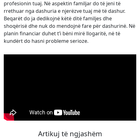
profesionin tuaj. Në aspektin familjar do të jeni të
rrethuar nga dashuria e njerëzve tuaj më të dashur.
Beqarët do ja dedikojnë këtë ditë familjes dhe
shoqërisë dhe nuk do mendojnë fare për dashurinë. Në
planin financiar duhet t’i bëni mirë llogaritë, në të
kundërt do hasni probleme serioze.
Artikuj të ngjashëm