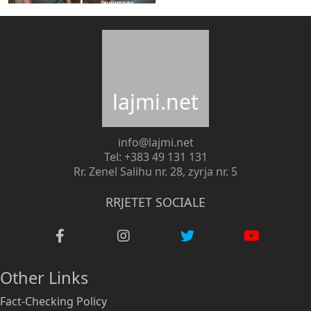
lajmi.net
info@lajmi.net
Tel: +383 49 131 131
Rr. Zenel Salihu nr. 28, zyrja nr. 5
RRJETET SOCIALE
Other Links
Fact-Checking Policy