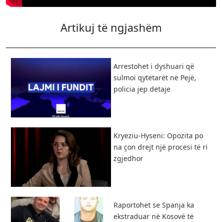
Artikuj të ngjashëm
Arrestohet i dyshuari që
sulmoi qytetarët në Pejë,
policia jep detaje
Kryeziu-Hyseni: Opozita po
na çon drejt një procesi të ri
zgjedhor
Raportohet se Spanja ka
ekstraduar në Kosovë të