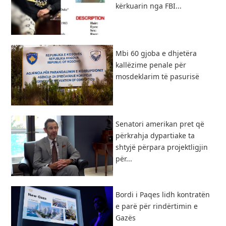
kërkuarin nga FBI...
Mbi 60 gjoba e dhjetëra
kallëzime penale për
mosdeklarim të pasurisë
Senatori amerikan pret që
përkrahja dypartiake ta
shtyjë përpara projektligjin
për...
Bordi i Paqes lidh kontratën
e parë për rindërtimin e
Gazës