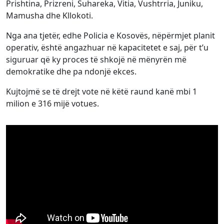
Prishtina, Prizreni, Suhareka, Vitia, Vushtrria, Juniku,
Mamusha dhe Kllokoti.
Nga ana tjetër, edhe Policia e Kosovës, nëpërmjet planit
operativ, është angazhuar në kapacitetet e saj, për t’u
siguruar që ky proces të shkojë në mënyrën më
demokratike dhe pa ndonjë ekces.
Kujtojmë se të drejt vote në këtë raund kanë mbi 1
milion e 316 mijë votues.