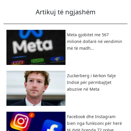
Artikuj të ngjashëm
​Meta gjobitet me 567
milionë dollarë në vendimin
më të madh...
Zuckerberg i kërkon falje
Indisë për përmbajtjet
abuzive në Meta
Facebook dhe Instagram
bien nga funksioni për herë
të dytë brenda 72 orëve