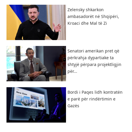
Zelensky shkarkon
ambasadorët në Shqipëri,
Kroaci dhe Mal të Zi
Senatori amerikan pret që
përkrahja dypartiake ta
shtyjë përpara projektligjin
për...
Bordi i Paqes lidh kontratën
e parë për rindërtimin e
Gazës