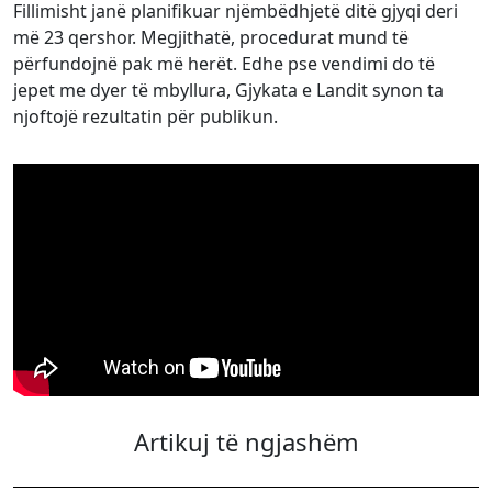
Fillimisht janë planifikuar njëmbëdhjetë ditë gjyqi deri
më 23 qershor. Megjithatë, procedurat mund të
përfundojnë pak më herët. Edhe pse vendimi do të
jepet me dyer të mbyllura, Gjykata e Landit synon ta
njoftojë rezultatin për publikun.
Artikuj të ngjashëm