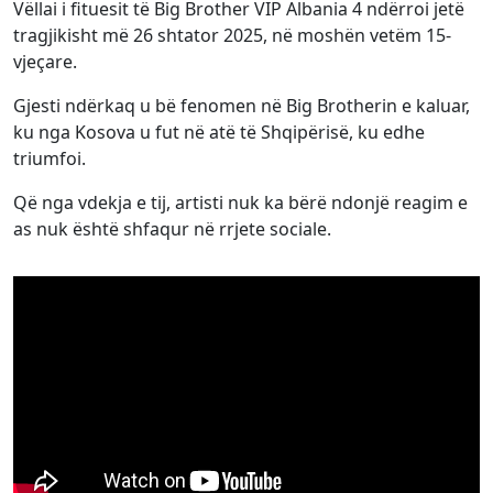
Vëllai i fituesit të Big Brother VIP Albania 4 ndërroi jetë
tragjikisht më 26 shtator 2025, në moshën vetëm 15-
vjeçare.
Gjesti ndërkaq u bë fenomen në Big Brotherin e kaluar,
ku nga Kosova u fut në atë të Shqipërisë, ku edhe
triumfoi.
Që nga vdekja e tij, artisti nuk ka bërë ndonjë reagim e
as nuk është shfaqur në rrjete sociale.