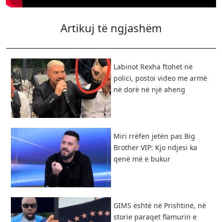
Artikuj të ngjashëm
Labinot Rexha ftohet në
polici, postoi video me armë
në dorë në një aheng
Miri rrëfen jetën pas Big
Brother VIP: Kjo ndjesi ka
qenë më e bukur
GIMS është në Prishtinë, në
storie paraqet flamurin e