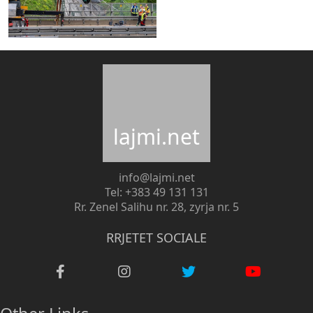
lajmi.net
info@lajmi.net
Tel: +383 49 131 131
Rr. Zenel Salihu nr. 28, zyrja nr. 5
RRJETET SOCIALE