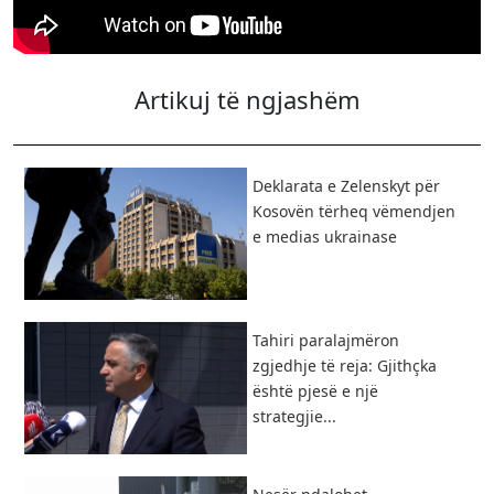
Artikuj të ngjashëm
Deklarata e Zelenskyt për
Kosovën tërheq vëmendjen
e medias ukrainase
Tahiri paralajmëron
zgjedhje të reja: Gjithçka
është pjesë e një
strategjie...