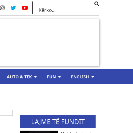
AUTO & TEK
FUN
ENGLISH
LAJME TË FUNDIT