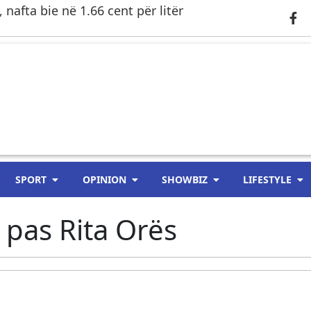
 nafta bie në 1.66 cent për litër
SPORT
OPINION
SHOWBIZ
LIFESTYLE
 pas Rita Orës