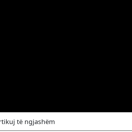
rtikuj të ngjashëm