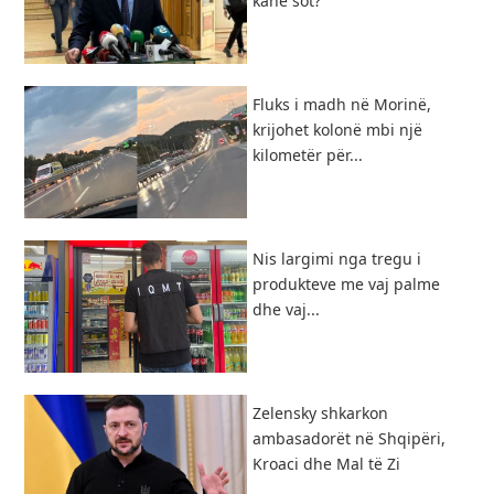
kanë sot?
Fluks i madh në Morinë,
krijohet kolonë mbi një
kilometër për...
Nis largimi nga tregu i
produkteve me vaj palme
dhe vaj...
Zelensky shkarkon
ambasadorët në Shqipëri,
Kroaci dhe Mal të Zi