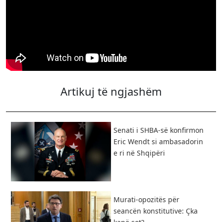
Artikuj të ngjashëm
Senati i SHBA-së konfirmon
Eric Wendt si ambasadorin
e ri në Shqipëri
​Murati-opozitës për
seancën konstitutive: Çka