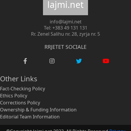
lajmi.net
info@lajmi.net
Tel: +383 49 131 131
Rr. Zenel Salihu nr. 28, zyrja nr. 5
RRJETET SOCIALE
Other Links
Fact-Checking Policy
Ethics Policy
Corrections Policy
Ownership & Funding Information
Editorial Team Information