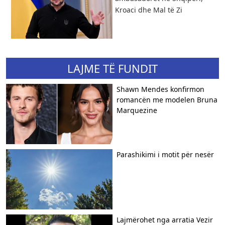
Kroaci dhe Mal të Zi
LAJME TË FUNDIT
Shawn Mendes konfirmon
romancën me modelen Bruna
Marquezine
Parashikimi i motit për nesër
Lajmërohet nga arratia Vezir