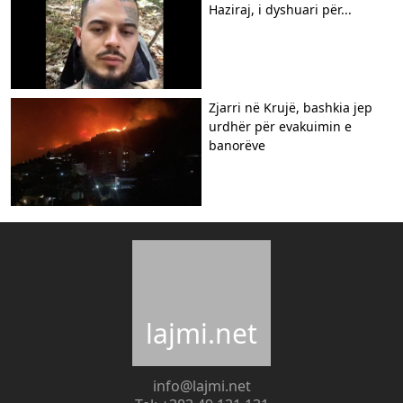
Haziraj, i dyshuari për...
Zjarri në Krujë, bashkia jep
urdhër për evakuimin e
banorëve
lajmi.net
info@lajmi.net