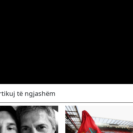
rtikuj të ngjashëm