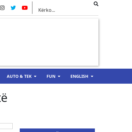
AUTO & TEK
FUN
ENGLISH
të