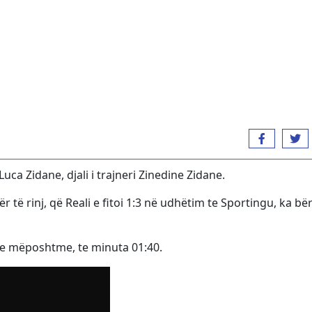
uca Zidane, djali i trajneri Zinedine Zidane.
të rinj, që Reali e fitoi 1:3 në udhëtim te Sportingu, ka bër
 e mëposhtme, te minuta 01:40.