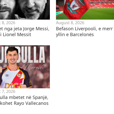
 8, 2026
August 8, 2026
t nga jeta Jorge Messi,
Befason Liverpooli, e merr
i Lionel Messit
yllin e Barcelonës
 7, 2026
lla mbetet në Spanjë,
hkohet Rayo Vallecanos