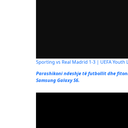
Sporting vs Real Madrid 1-3 | UEFA Youth
Parashikoni ndeshje të futbollit dhe fito
Samsung Galaxy S6.