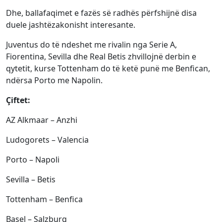
Dhe, ballafaqimet e fazës së radhës përfshijnë disa
duele jashtëzakonisht interesante.
Juventus do të ndeshet me rivalin nga Serie A,
Fiorentina, Sevilla dhe Real Betis zhvillojnë derbin e
qytetit, kurse Tottenham do të ketë punë me Benfican,
ndërsa Porto me Napolin.
Çiftet:
AZ Alkmaar – Anzhi
Ludogorets – Valencia
Porto – Napoli
Sevilla – Betis
Tottenham – Benfica
Basel – Salzburg