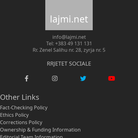
lajmi.net
info@lajmi.net
Tel: +383 49 131 131
Rr. Zenel Salihu nr. 28, zyrja nr. 5
RRJETET SOCIALE
Other Links
Fact-Checking Policy
Ethics Policy
Corrections Policy
Ownership & Funding Information
Editorial Team Information