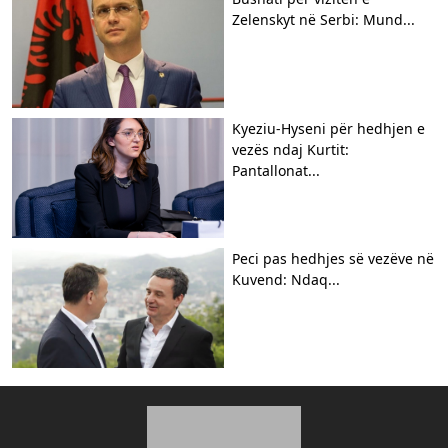
Zelenskyt në Serbi: Mund...
Kyeziu-Hyseni për hedhjen e
vezës ndaj Kurtit:
Pantallonat...
Peci pas hedhjes së vezëve në
Kuvend: Ndaq...