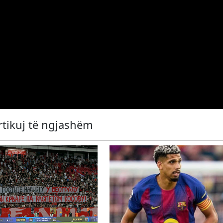
rtikuj të ngjashëm