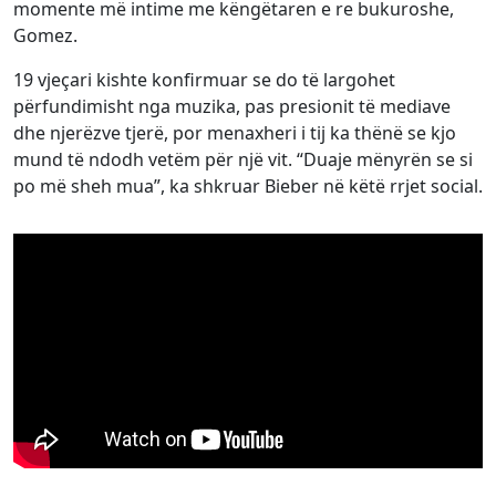
momente më intime me këngëtaren e re bukuroshe,
Gomez.
19 vjeçari kishte konfirmuar se do të largohet
përfundimisht nga muzika, pas presionit të mediave
dhe njerëzve tjerë, por menaxheri i tij ka thënë se kjo
mund të ndodh vetëm për një vit. “Duaje mënyrën se si
po më sheh mua”, ka shkruar Bieber në këtë rrjet social.