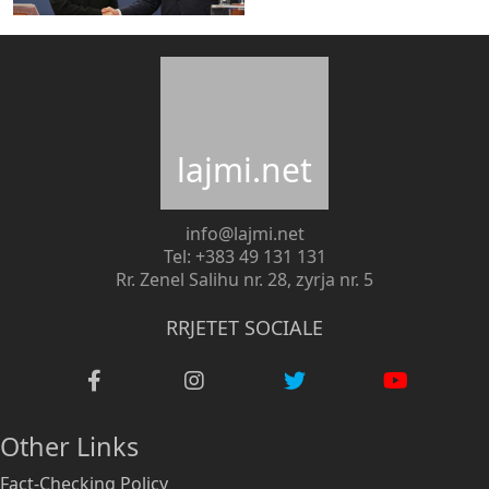
lajmi.net
info@lajmi.net
Tel: +383 49 131 131
Rr. Zenel Salihu nr. 28, zyrja nr. 5
RRJETET SOCIALE
Other Links
Fact-Checking Policy