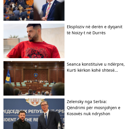
Eksploziv në derën e dyqanit
të Noizy-t në Durrës
Seanca konstituive u ndërpre,
Kurti kërkon kohë shtesë...
Zelensky nga Serbia:
Qëndrimi për mosnjohjen e
Kosovës nuk ndryshon