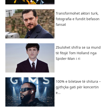
Transformohet aktori turk,
fotografia e fundit befason
fansat
Zbulohet shifra se sa mund
të fitojë Tom Holland nga
Spider-Man i ri
100% e biletave të shitura –
gjithçka gati për koncertin
e...