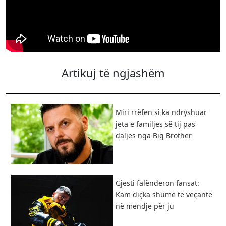
Artikuj të ngjashëm
Miri rrëfen si ka ndryshuar
jeta e familjes së tij pas
daljes nga Big Brother
Gjesti falënderon fansat:
Kam diçka shumë të veçantë
në mendje për ju