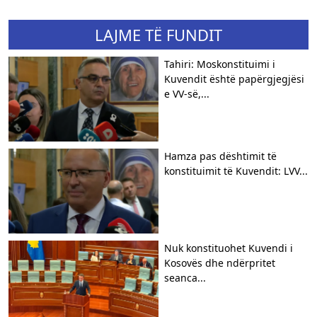
LAJME TË FUNDIT
Tahiri: Moskonstituimi i
Kuvendit është papërgjegjësi
e VV-së,...
Hamza pas dështimit të
konstituimit të Kuvendit: LVV...
Nuk konstituohet Kuvendi i
Kosovës dhe ndërpritet
seanca...