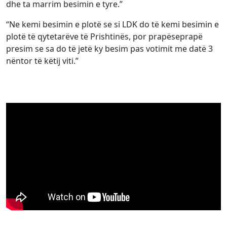
dhe ta marrim besimin e tyre.”
“Ne kemi besimin e plotë se si LDK do të kemi besimin e
plotë të qytetarëve të Prishtinës, por prapëseprapë
presim se sa do të jetë ky besim pas votimit me datë 3
nëntor të këtij viti.”