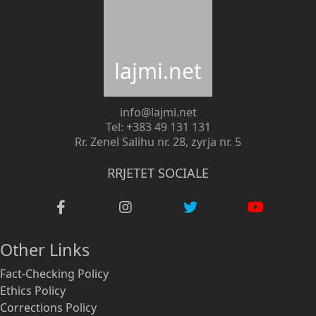
lajmi.net
info@lajmi.net
Tel: +383 49 131 131
Rr. Zenel Salihu nr. 28, zyrja nr. 5
RRJETET SOCIALE
Other Links
Fact-Checking Policy
Ethics Policy
Corrections Policy