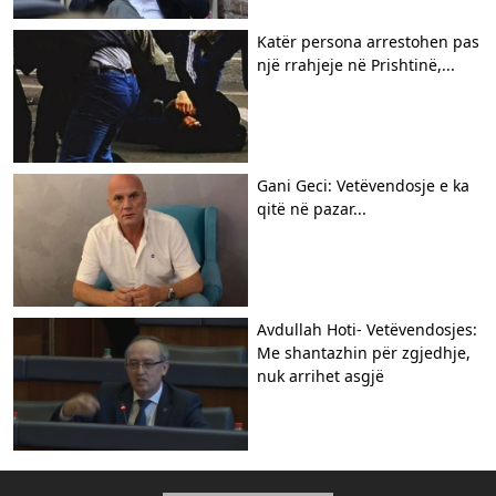
​Katër persona arrestohen pas
një rrahjeje në Prishtinë,...
Gani Geci: Vetëvendosje e ka
qitë në pazar...
Avdullah Hoti- Vetëvendosjes:
Me shantazhin për zgjedhje,
nuk arrihet asgjë