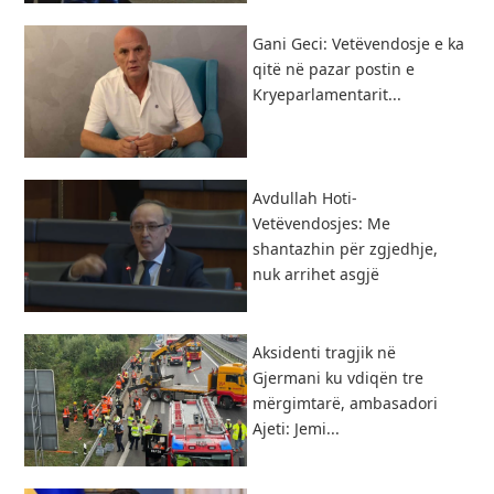
Gani Geci: Vetëvendosje e ka
qitë në pazar postin e
Kryeparlamentarit...
Avdullah Hoti-
Vetëvendosjes: Me
shantazhin për zgjedhje,
nuk arrihet asgjë
Aksidenti tragjik në
Gjermani ku vdiqën tre
mërgimtarë, ambasadori
Ajeti: Jemi...