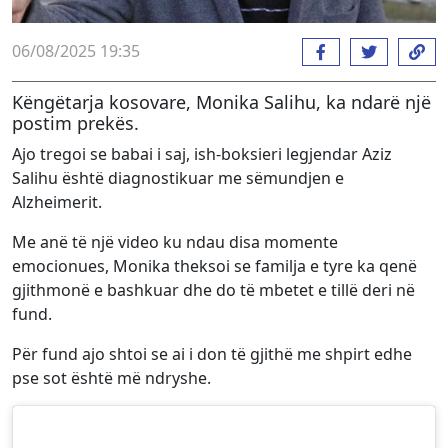
06/08/2025 19:35
Këngëtarja kosovare, Monika Salihu, ka ndarë një
postim prekës.
Ajo tregoi se babai i saj, ish-boksieri legjendar Aziz
Salihu është diagnostikuar me sëmundjen e
Alzheimerit.
Me anë të një video ku ndau disa momente
emocionues, Monika theksoi se familja e tyre ka qenë
gjithmonë e bashkuar dhe do të mbetet e tillë deri në
fund.
Për fund ajo shtoi se ai i don të gjithë me shpirt edhe
pse sot është më ndryshe.