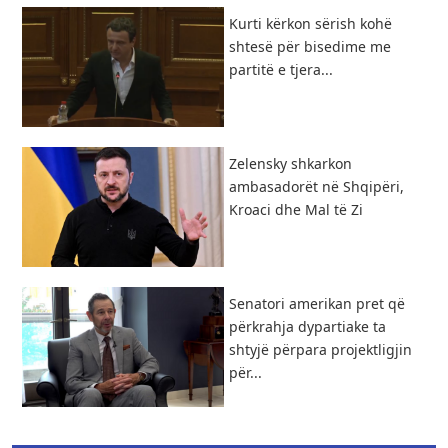
Kurti kërkon sërish kohë
shtesë për bisedime me
partitë e tjera...
Zelensky shkarkon
ambasadorët në Shqipëri,
Kroaci dhe Mal të Zi
Senatori amerikan pret që
përkrahja dypartiake ta
shtyjë përpara projektligjin
për...