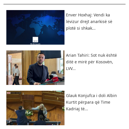
Enver Hoxhaj: Vendi ka
lëvizur drejt anarkisë së
plotë si shkak...
Arian Tahiri: Sot nuk është
ditë e mirë për Kosovën,
LVV...
Glauk Konjufca i doli Albin
Kurtit përpara që Time
Kadriaj të...