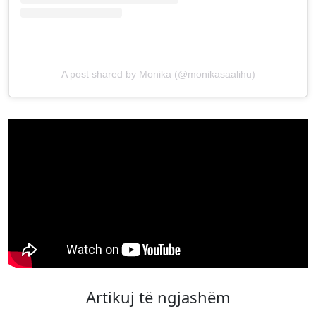
A post shared by Monika (@monikasaalihu)
Artikuj të ngjashëm