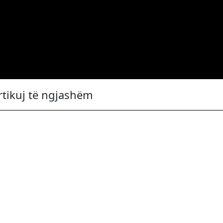
rtikuj të ngjashëm