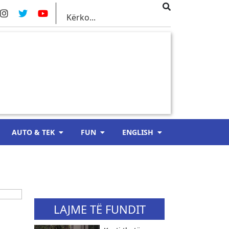
AUTO & TEK
FUN
ENGLISH
LAJME TË FUNDIT