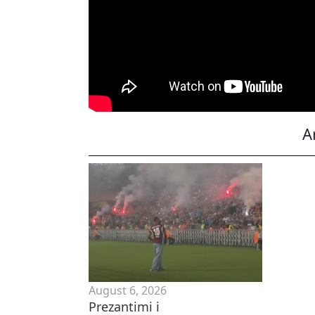
A
August 6, 2026
Prezantimi i