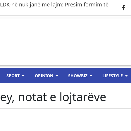
 LDK-në nuk janë më lajm: Presim formim të
SPORT
OPINION
SHOWBIZ
LIFESTYLE
ey, notat e lojtarëve