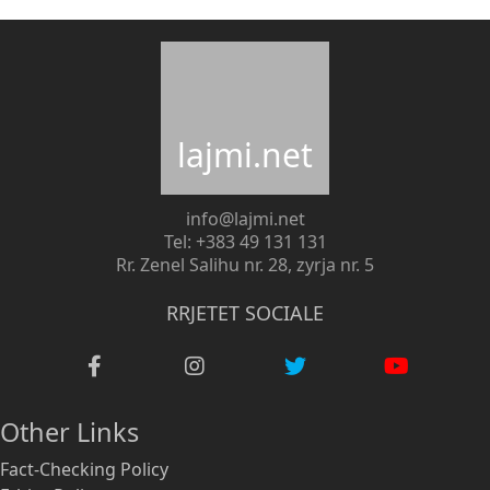
lajmi.net
info@lajmi.net
Tel: +383 49 131 131
Rr. Zenel Salihu nr. 28, zyrja nr. 5
RRJETET SOCIALE
Other Links
Fact-Checking Policy