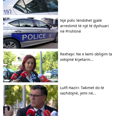
Një polic lëndohet gjatë
arrestimit të një të dyshuari
në Prishtinë
Rexhepi: Ne e kemi obligim ta
votojmë kryetarin...
Lutfi Haziri: Takimet do të
vazhdojnë, jemi në...