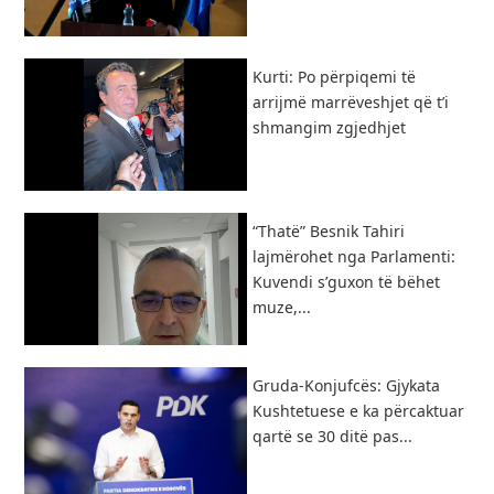
Kurti: Po përpiqemi të
arrijmë marrëveshjet që t’i
shmangim zgjedhjet
“Thatë” Besnik Tahiri
lajmërohet nga Parlamenti:
Kuvendi s’guxon të bëhet
muze,...
Gruda-Konjufcës: Gjykata
Kushtetuese e ka përcaktuar
qartë se 30 ditë pas...