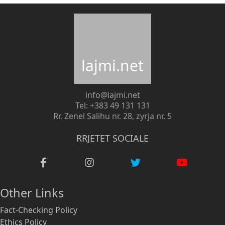
lajmi.net
info@lajmi.net
Tel: +383 49 131 131
Rr. Zenel Salihu nr. 28, zyrja nr. 5
RRJETET SOCIALE
Other Links
Fact-Checking Policy
Ethics Policy