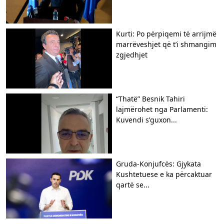
Kurti: Po përpiqemi të arrijmë
marrëveshjet që t’i shmangim
zgjedhjet
“Thatë” Besnik Tahiri
lajmërohet nga Parlamenti:
Kuvendi s’guxon...
Gruda-Konjufcës: Gjykata
Kushtetuese e ka përcaktuar
qartë se...