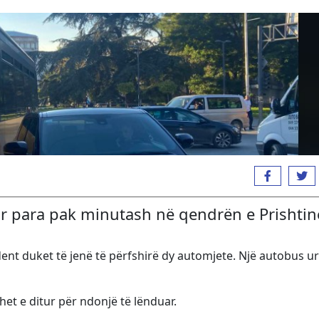
ur para pak minutash në qendrën e Prishtin
dent duket të jenë të përfshirë dy automjete. Një autobus u
et e ditur për ndonjë të lënduar.