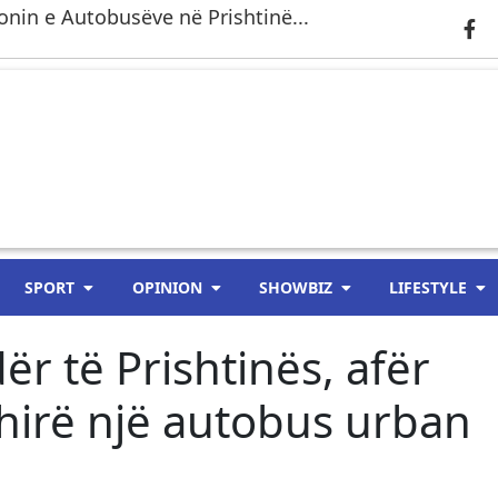
nin e Autobusëve në Prishtinë...
SPORT
OPINION
SHOWBIZ
LIFESTYLE
r të Prishtinës, afër
hirë një autobus urban