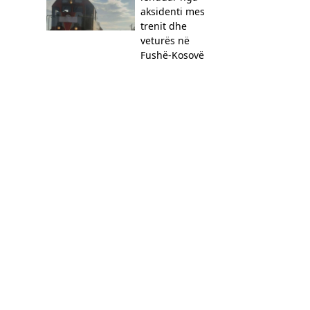
aksidenti mes
trenit dhe
veturës në
Fushë-Kosovë