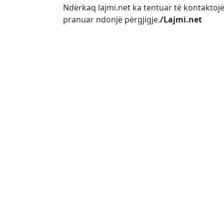
Ndërkaq lajmi.net ka tentuar të kontaktojë
pranuar ndonjë përgjigje.
/Lajmi.net