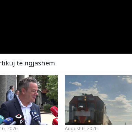
rtikuj të ngjashëm
 6, 2026
August 6, 2026