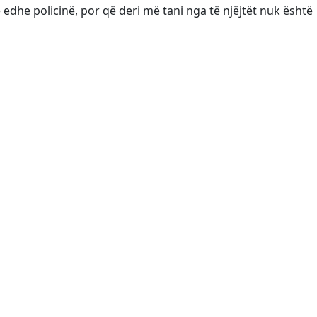
 edhe policinë, por që deri më tani nga të njëjtët nuk është