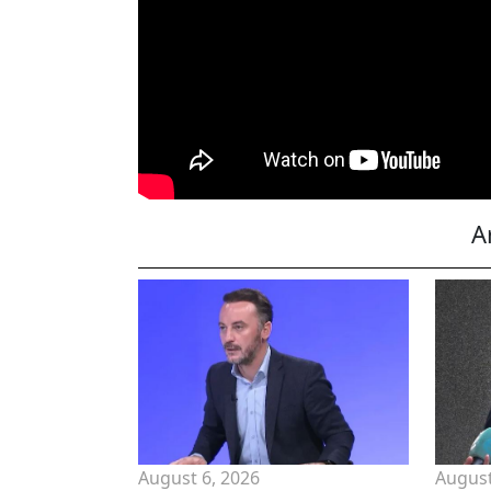
A
August 6, 2026
August