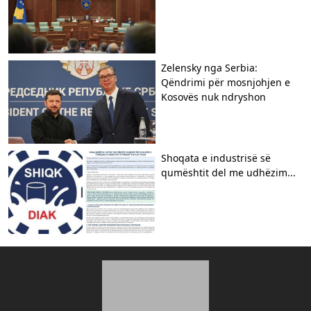
Zelensky nga Serbia:
Qëndrimi për mosnjohjen e
Kosovës nuk ndryshon
Shoqata e industrisë së
qumështit del me udhëzim...