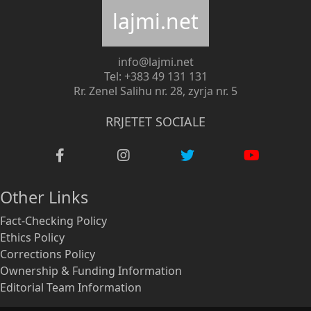
lajmi.net
info@lajmi.net
Tel: +383 49 131 131
Rr. Zenel Salihu nr. 28, zyrja nr. 5
RRJETET SOCIALE
Other Links
Fact-Checking Policy
Ethics Policy
Corrections Policy
Ownership & Funding Information
Editorial Team Information