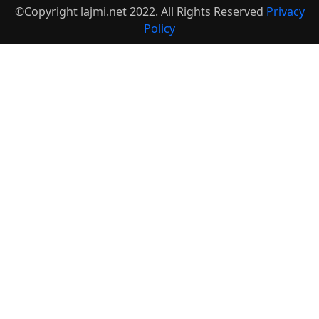
©Copyright lajmi.net 2022. All Rights Reserved
Privacy
Policy