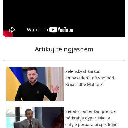
Artikuj të ngjashëm
Zelensky shkarkon
ambasadorët në Shqipëri,
Kroaci dhe Mal të Zi
Senatori amerikan pret që
përkrahja dypartiake ta
shtyjë përpara projektligjin