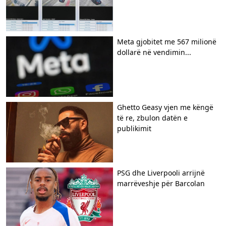
​Meta gjobitet me 567 milionë
dollarë në vendimin...
Ghetto Geasy vjen me këngë
të re, zbulon datën e
publikimit
​PSG dhe Liverpooli arrijnë
marrëveshje për Barcolan