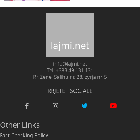
lajmi.net
info@lajmi.net
Tel: +383 49 131 131
Rr. Zenel Salihu nr. 28, zyrja nr. 5
RRJETET SOCIALE
Other Links
Fact-Checking Policy