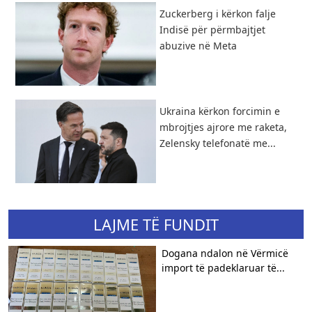
Zuckerberg i kërkon falje
Indisë për përmbajtjet
abuzive në Meta
Ukraina kërkon forcimin e
mbrojtjes ajrore me raketa,
Zelensky telefonatë me...
LAJME TË FUNDIT
Dogana ndalon në Vërmicë
import të padeklaruar të...