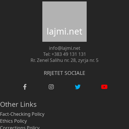
lajmi.net
info@lajmi.net
Tel: +383 49 131 131
Rr. Zenel Salihu nr. 28, zyrja nr. 5
RRJETET SOCIALE
Other Links
Fact-Checking Policy
Ethics Policy
Corrections Policy