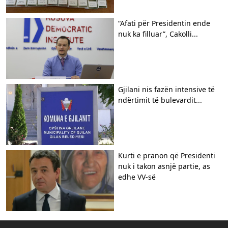
“Afati për Presidentin ende
nuk ka filluar”, Cakolli...
Gjilani nis fazën intensive të
ndërtimit të bulevardit...
Kurti e pranon që Presidenti
nuk i takon asnjë partie, as
edhe VV-së