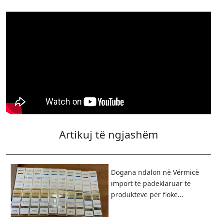
Artikuj të ngjashëm
Dogana ndalon në Vërmicë
import të padeklaruar të
produkteve për flokë...