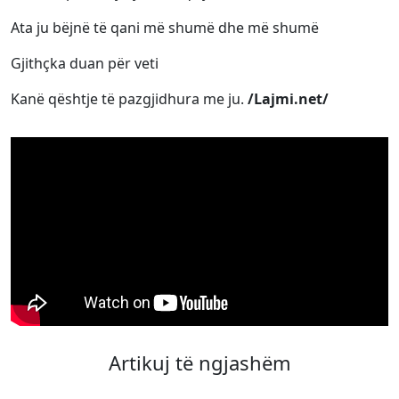
Ata ju bëjnë të qani më shumë dhe më shumë
Gjithçka duan për veti
Kanë qështje të pazgjidhura me ju.
/Lajmi.net/
Artikuj të ngjashëm