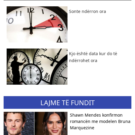
​Sonte ndërron ora
Kjo është data kur do të
ndërrohet ora
LAJME TË FUNDIT
Shawn Mendes konfirmon
romancën me modelen Bruna
Marquezine