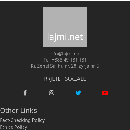
lajmi.net
info@lajmi.net
Tel: +383 49 131 131
Rr. Zenel Salihu nr. 28, zyrja nr. 5
RRJETET SOCIALE
Other Links
Fact-Checking Policy
Ethics Policy