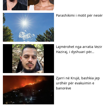
Parashikimi i motit për nesër
Lajmërohet nga arratia Vezir
Haziraj, i dyshuari për...
Zjarri në Krujë, bashkia jep
urdhër për evakuimin e
banorëve