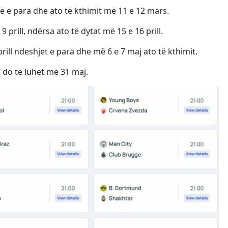
jtë e para dhe ato të kthimit më 11 e 12 mars.
 prill, ndërsa ato të dytat më 15 e 16 prill.
ill ndeshjet e para dhe më 6 e 7 maj ato të kthimit.
s do të luhet më 31 maj.