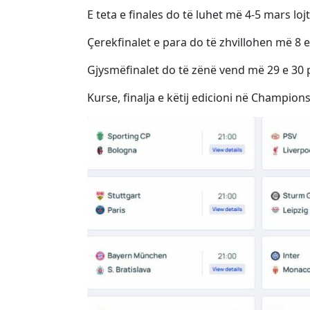
E teta e finales do të luhet më 4-5 mars lo
Çerekfinalet e para do të zhvillohen më 8 e 9
Gjysmëfinalet do të zënë vend më 29 e 30 pr
Kurse, finalja e këtij edicioni në Champion