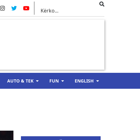
AUTO & TEK
FUN
ENGLISH
o