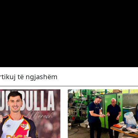
rtikuj të ngjashëm