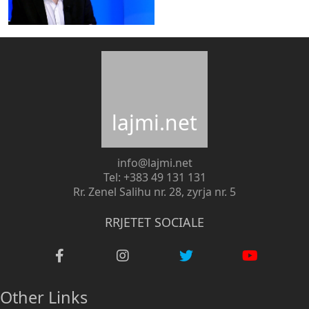
lajmi.net
info@lajmi.net
Tel: +383 49 131 131
Rr. Zenel Salihu nr. 28, zyrja nr. 5
RRJETET SOCIALE
Other Links