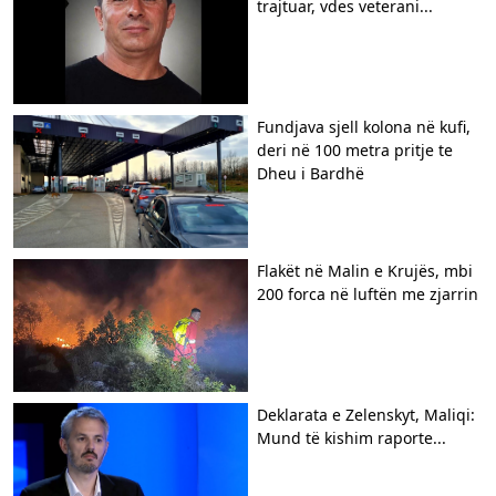
trajtuar, vdes veterani...
Fundjava sjell kolona në kufi,
deri në 100 metra pritje te
Dheu i Bardhë
Flakët në Malin e Krujës, mbi
200 forca në luftën me zjarrin
Deklarata e Zelenskyt, Maliqi:
Mund të kishim raporte...