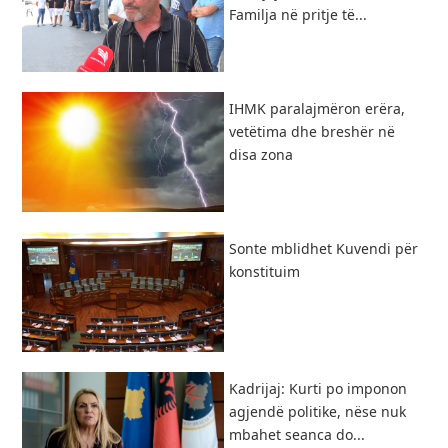
Familja në pritje të...
IHMK paralajmëron erëra,
vetëtima dhe breshër në
disa zona
Sonte mblidhet Kuvendi për
konstituim
Kadrijaj: Kurti po imponon
agjendë politike, nëse nuk
mbahet seanca do...