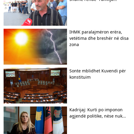
IHMK paralajmëron erëra,
vetëtima dhe breshër në disa
zona
Sonte mblidhet Kuvendi për
konstituim
Kadrijaj: Kurti po imponon
agjendë politike, nëse nuk...