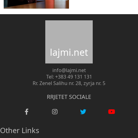
lajmi.net
info@lajmi.net
Tel: +383 49 131 131
Rr. Zenel Salihu nr. 28, zyrja nr. 5
RRJETET SOCIALE
Other Links