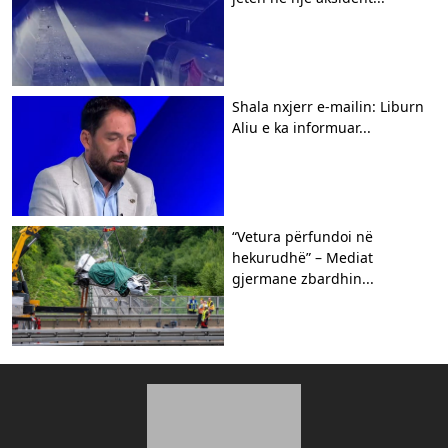
Shala nxjerr e-mailin: Liburn
Aliu e ka informuar...
“Vetura përfundoi në
hekurudhë” – Mediat
gjermane zbardhin...