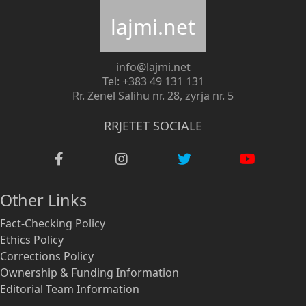
lajmi.net
info@lajmi.net
Tel: +383 49 131 131
Rr. Zenel Salihu nr. 28, zyrja nr. 5
RRJETET SOCIALE
Other Links
Fact-Checking Policy
Ethics Policy
Corrections Policy
Ownership & Funding Information
Editorial Team Information