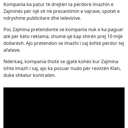
Kompania ka patur të drejtën ta përdorë imazhin e
Zajminës për një vit në prezantimin e vajrave, spotet e
ndryshme publicitare dhe televizive.
Por, Zajmina pretendonte se kompania nuk e ka paguar
atë për këto reklama, shumë që kap shirën prej 10 mijë
dollarësh. Ajo pretendon se imazhi i saj është përdor tej
afateve.
Ndërkaq, kompania thotë se gjatë kohës kur Zajmina
ishte imazh i saj, ajo ka pozuar nudo për revistën Klan,
duke shkelur kontratën.