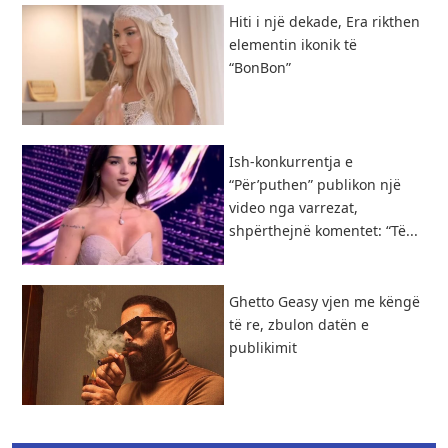
Hiti i një dekade, Era rikthen
elementin ikonik të
“BonBon”
Ish-konkurrentja e
“Për’puthen” publikon një
video nga varrezat,
shpërthejnë komentet: “Të...
Ghetto Geasy vjen me këngë
të re, zbulon datën e
publikimit