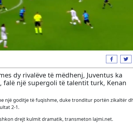
mes dy rivalëve të mëdhenj, Juventus ka
, falë një supergoli të talentit turk, Kenan
me një goditje të fuqishme, duke tronditur portën zikaltër d
ltat 2-1.
shkon drejt kulmit dramatik, transmeton lajmi.net.