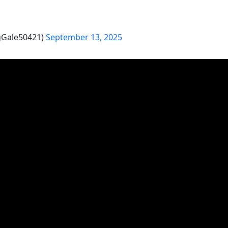
gGale50421)
September 13, 2025