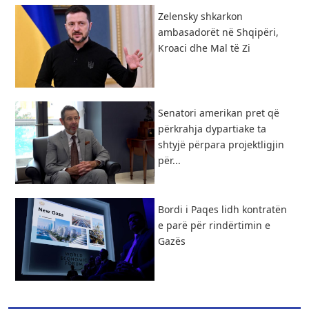
Zelensky shkarkon
ambasadorët në Shqipëri,
Kroaci dhe Mal të Zi
Senatori amerikan pret që
përkrahja dypartiake ta
shtyjë përpara projektligjin
për...
Bordi i Paqes lidh kontratën
e parë për rindërtimin e
Gazës