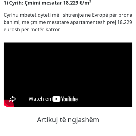
1) Cyrih: Çmimi mesatar 18,229 €/m²
Cyrihu mbetet qyteti më i shtrenjtë në Evropë për prona
banimi, me çmime mesatare apartamentesh prej 18,229
eurosh për metër katror.
Artikuj të ngjashëm