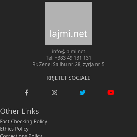
lajmi.net
info@lajmi.net
Tel: +383 49 131 131
Rr. Zenel Salihu nr. 28, zyrja nr. 5
RRJETET SOCIALE
Other Links
Fact-Checking Policy
Ethics Policy
Corrections Policy