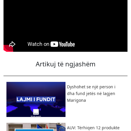
Artikuj të ngjashëm
Dyshohet se një person i
dha fund jetës në lagjen
Marigona
AUV: Tërhiqen 12 produkte