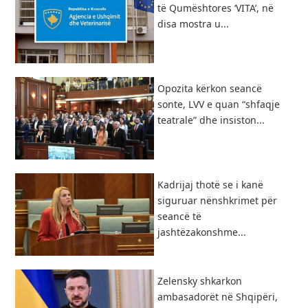
të Qumështores ‘VITA’, në
disa mostra u...
Opozita kërkon seancë
sonte, LVV e quan “shfaqje
teatrale” dhe insiston...
Kadrijaj thotë se i kanë
siguruar nënshkrimet për
seancë të
jashtëzakonshme...
Zelensky shkarkon
ambasadorët në Shqipëri,