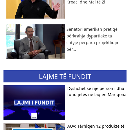
Kroaci dhe Mal të Zi
Senatori amerikan pret që
përkrahja dypartiake ta
shtyjë përpara projektligjin
për...
LAJME TË FUNDIT
Dyshohet se një person i dha
fund jetës në lagjen Marigona
AUV: Tërhiqen 12 produkte të