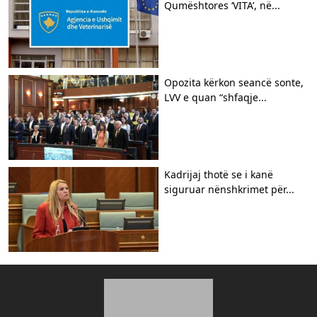
Qumështores ‘VITA’, në...
Opozita kërkon seancë sonte,
LVV e quan “shfaqje...
Kadrijaj thotë se i kanë
siguruar nënshkrimet për...