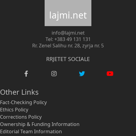
lajmi.net
info@lajmi.net
Tel: +383 49 131 131
Rr. Zenel Salihu nr. 28, zyrja nr. 5
RRJETET SOCIALE
Other Links
Fact-Checking Policy
Ethics Policy
Corrections Policy
Ownership & Funding Information
Editorial Team Information