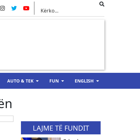
AUTO & TEK
FUN
ENGLISH
vën
LAJME TË FUNDIT