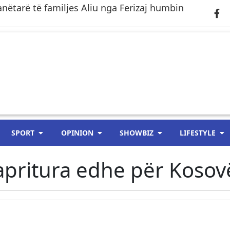
anëtarë të familjes Aliu nga Ferizaj humbin
SPORT
OPINION
SHOWBIZ
LIFESTYLE
papritura edhe për Koso