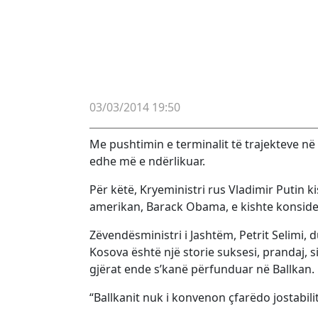
03/03/2014 19:50
Me pushtimin e terminalit të trajekteve në 
edhe më e ndërlikuar.
Për këtë, Kryeministri rus Vladimir Putin 
amerikan, Barack Obama, e kishte konside
Zëvendësministri i Jashtëm, Petrit Selimi,
Kosova është një storie suksesi, prandaj, 
gjërat ende s’kanë përfunduar në Ballkan.
“Ballkanit nuk i konvenon çfarëdo jostabilit