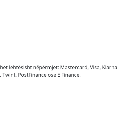
het lehtësisht nëpërmjet: Mastercard, Visa, Klarna
 Twint, PostFinance ose E Finance.