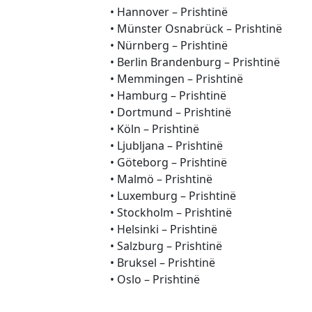
• Hannover – Prishtinë
• Münster Osnabrück – Prishtinë
• Nürnberg – Prishtinë
• Berlin Brandenburg – Prishtinë
• Memmingen – Prishtinë
• Hamburg – Prishtinë
• Dortmund – Prishtinë
• Köln – Prishtinë
• Ljubljana – Prishtinë
• Göteborg – Prishtinë
• Malmö – Prishtinë
• Luxemburg – Prishtinë
• Stockholm – Prishtinë
• Helsinki – Prishtinë
• Salzburg – Prishtinë
• Bruksel – Prishtinë
• Oslo – Prishtinë