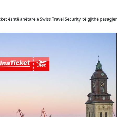
et është anëtare e Swiss Travel Security, të gjithë pasagje