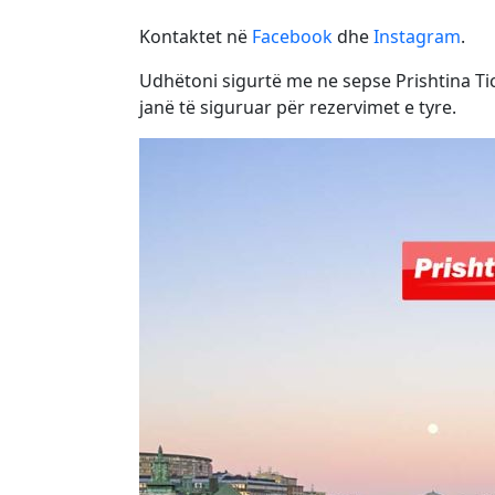
Kontaktet në
Facebook
dhe
Instagram
.
Udhëtoni sigurtë me ne sepse Prishtina Tick
janë të siguruar për rezervimet e tyre.