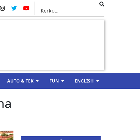
AUTO & TEK
FUN
ENGLISH
na