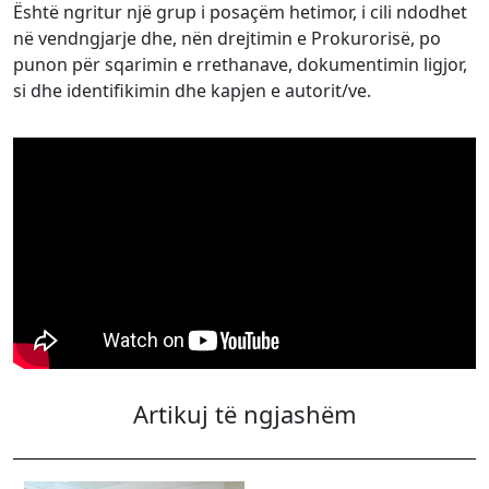
Është ngritur një grup i posaçëm hetimor, i cili ndodhet
në vendngjarje dhe, nën drejtimin e Prokurorisë, po
punon për sqarimin e rrethanave, dokumentimin ligjor,
si dhe identifikimin dhe kapjen e autorit/ve.
Artikuj të ngjashëm