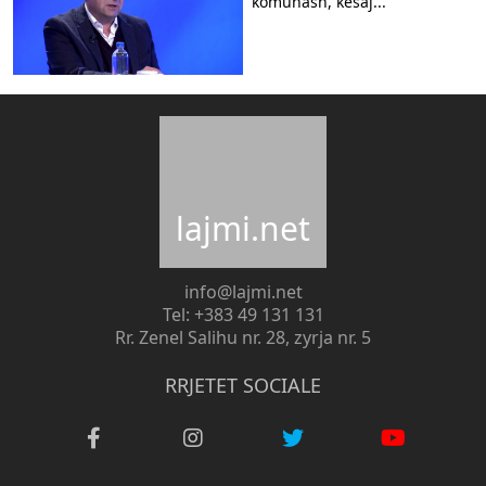
komunash, kësaj...
lajmi.net
info@lajmi.net
Tel: +383 49 131 131
Rr. Zenel Salihu nr. 28, zyrja nr. 5
RRJETET SOCIALE