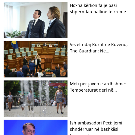
Hoxha kërkon falje pasi
shpërndau ballinë të rreme...
Vezët ndaj Kurtit në Kuvend,
The Guardian: Në...
Moti për javën e ardhshme:
Temperaturat deri në...
Ish-ambasadori Peci: Jemi
shndërruar në bashkësi